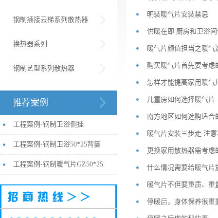
明装暖气片安装禁忌
钢制插接云梯系列散热器
供暖在即 厨房和卫浴
换热器系列
暖气片颜值担当之暖气
购买暖气片首先要考虑
钢制艺型系列散热器
怎样才能提高家用暖气
儿童房如何选择暖气片
推荐案例
南方地区如何选购适合
工程案例-钢制卫浴侧挂
暖气片安装三步走 注
工程案例-钢制卫浴50*25背篓
更换家用散热器需考虑
工程案例-钢制暖气片GZ50*25
什么情况需要给暖气片
暖气片不但要重质、重
停暖后，身体保养很重