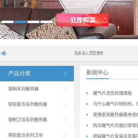
欢迎进入舒居散热器网站！....
新闻中心
产品分类
钢制系列散热器
暖气片烫伤处理措施
为什么暖气片特别热，
铜铝复合系列散热器
更换家用散热器需考虑
钢制卫浴系列散热器
购买暖气片时我们常常
铜铝复合系列卫浴
明装暖气片安装注意事