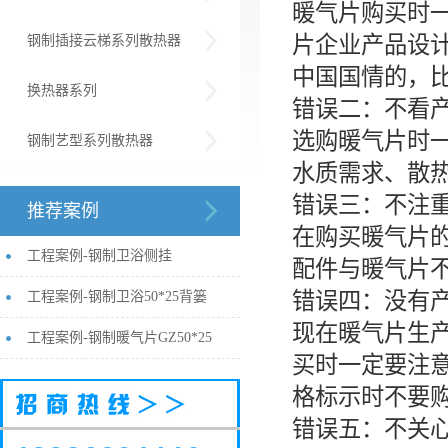
暖气片购买时
片企业产品设
钢制插接云梯系列散热器
中国国情的，
换热器系列
错误二：不看
选购暖气片时
钢制艺型系列散热器
水质需求、散
错误三：不注
推荐案例
在购买暖气片
工程案例-钢制卫浴侧挂
配件与暖气片
错误四：没有
工程案例-钢制卫浴50*25背篓
现在暖气片生
工程案例-钢制暖气片GZ50*25
买时一定要注
格标示时不要
错误五：不关