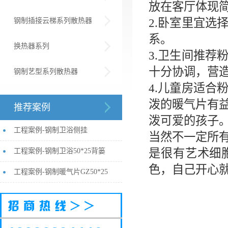
放在客厅体现
2.
卧室里宜选
钢制插接云梯系列散热器
系。
换热器系列
3.
卫生间推荐
十分协调，营
钢制艺型系列散热器
4.
儿童房适合
泼的暖气片有
推荐案例
泼可爱的孩子
工程案例-钢制卫浴侧挂
当然不一定所
是很有艺术细
工程案例-钢制卫浴50*25背篓
色，自己开心
工程案例-钢制暖气片GZ50*25