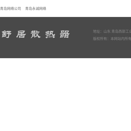
青岛网络公司
青岛永诚网络
地址：山东.青岛西部工业园
版权所有：本网站内所