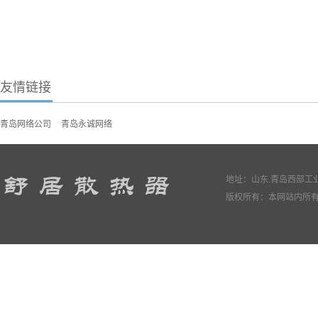
友情链接
青岛网络公司
青岛永诚网络
地址：山东.青岛西部工业园
版权所有：本网站内所