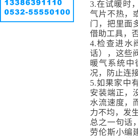
3.在试暖
气片不热，
门，把里面
借助工具，
4.检查进
话），这些
暖气系统中
况，防止连
5.如果家
安装端正，
水流速度，
力不均，发
总之一句话
劳伦斯小编