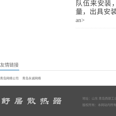
队伍来安装
量，出具安
an>
友情链接
青岛网络公司
青岛永诚网络
地址：山东.青岛西部工业园
版权所有：本网站内所