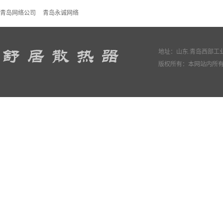
青岛网络公司
青岛永诚网络
地址：山东.青岛西部工业园
版权所有：本网站内所