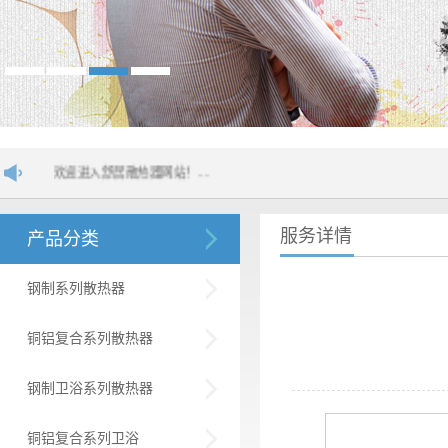
入舒居散热器网站！....
服务详情
产品分类
钢制系列散热器
铜铝复合系列散热器
钢制卫浴系列散热器
铜铝复合系列卫浴