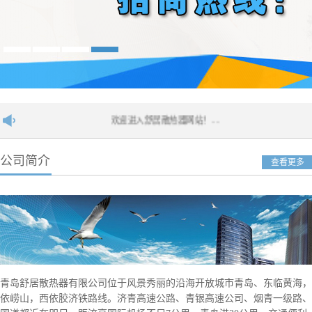
欢迎进入舒居散热器网站！....
公司简介
查看更多
青岛舒居散热器有限公司位于风景秀丽的沿海开放城市青岛、东临黄海，
依崂山，西依胶济铁路线。济青高速公路、青银高速公司、烟青一级路、2