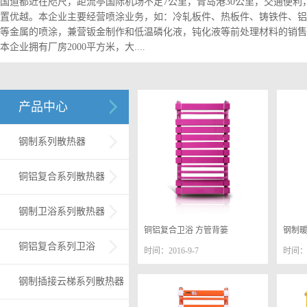
国道都近在咫尺，距流亭国际机场不足7公里，青岛港30公里，交通便利
置优越。本企业主要经营喷涂业务，如：冷轧板件、热板件、铸铁件、铝
等金属的喷涂，兼营钣金制作和低温磷化液，钝化液等前处理材料的销售
本企业拥有厂房2000平方米，大....
产品中心
钢制系列散热器
铜铝复合系列散热器
钢制卫浴系列散热器
铜铝复合卫浴 方管背篓
钢制暖
铜铝复合系列卫浴
时间：2016-9-7
时间：2
钢制插接云梯系列散热器