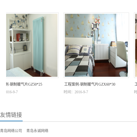
例-钢制暖气片GZ50*25
工程案例-钢制暖气片GZX60*30
工程
16-9-7
时间：2016-9-7
时间：
友情链接
青岛网络公司
青岛永诚网络