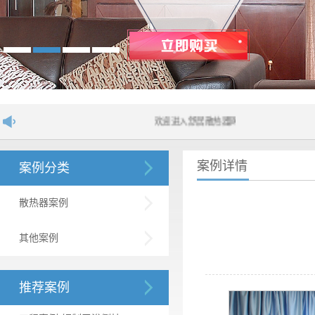
欢迎进入舒居散热器网站！....
案例详情
案例分类
散热器案例
其他案例
推荐案例