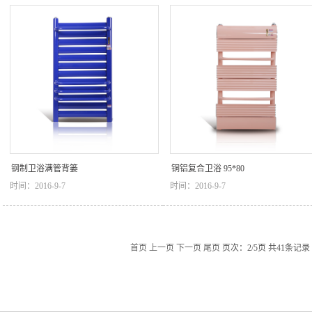
钢制卫浴满管背篓
铜铝复合卫浴 95*80
时间：2016-9-7
时间：2016-9-7
首页
上一页
下一页
尾页
页次：2/5页 共41条记录