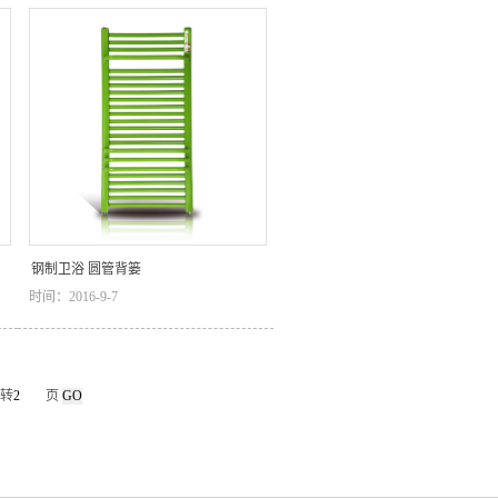
钢制卫浴 圆管背篓
时间：2016-9-7
 转
页