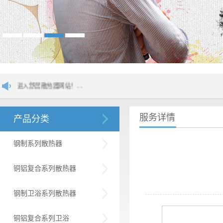
器网站！....
服务详情
产品分类
钢制系列散热器
铜铝复合系列散热器
钢制卫浴系列散热器
铜铝复合系列卫浴