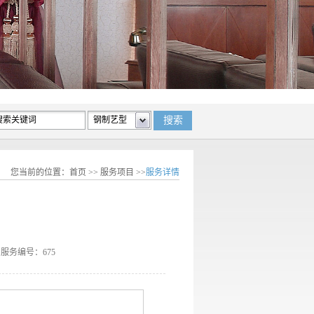
您当前的位置：
首页
>>
服务项目
>>
服务详情
7 服务编号：675