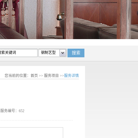
您当前的位置：
首页
>>
服务项目
>>
服务详情
6 服务编号：652