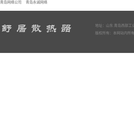
青岛网络公司
青岛永诚网络
地址：山东.青岛西部工业园
版权所有：本网站内所