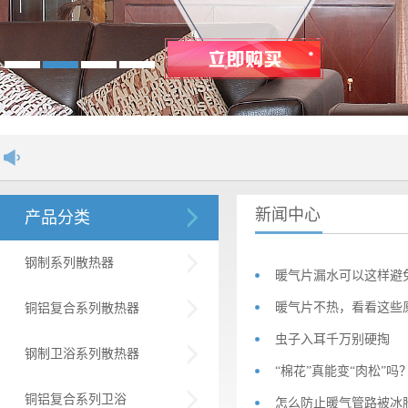
欢迎进入舒居散热器网站！..
新闻中心
产品分类
钢制系列散热器
暖气片漏水可以这样避
暖气片不热，看看这些
铜铝复合系列散热器
虫子入耳千万别硬掏
钢制卫浴系列散热器
“棉花”真能变“肉松”吗
铜铝复合系列卫浴
怎么防止暖气管路被冰