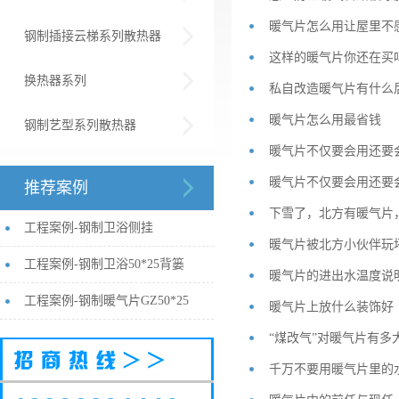
暖气片怎么用让屋里不
钢制插接云梯系列散热器
这样的暖气片你还在买
换热器系列
私自改造暖气片有什么
暖气片怎么用最省钱
钢制艺型系列散热器
暖气片不仅要会用还要
暖气片不仅要会用还要
推荐案例
下雪了，北方有暖气片
工程案例-钢制卫浴侧挂
暖气片被北方小伙伴玩
工程案例-钢制卫浴50*25背篓
暖气片的进出水温度说
工程案例-钢制暖气片GZ50*25
暖气片上放什么装饰好
“煤改气”对暖气片有多
千万不要用暖气片里的