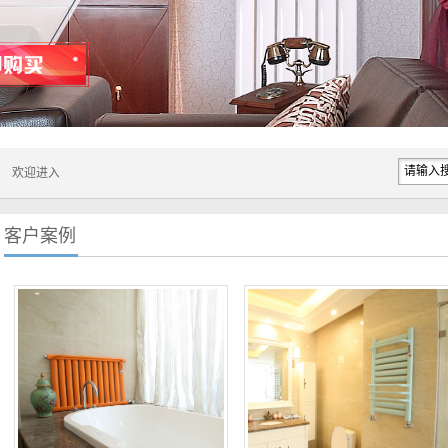
入舒居散热器网站！....
客户案例